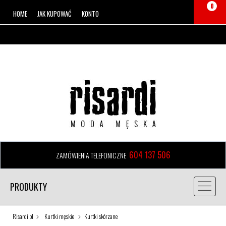
0
HOME
JAK KUPOWAĆ
KONTO
604 137 506
ZAMÓWIENIA TELEFONICZNE
PRODUKTY
Risardi.pl
Kurtki męskie
Kurtki skórzane