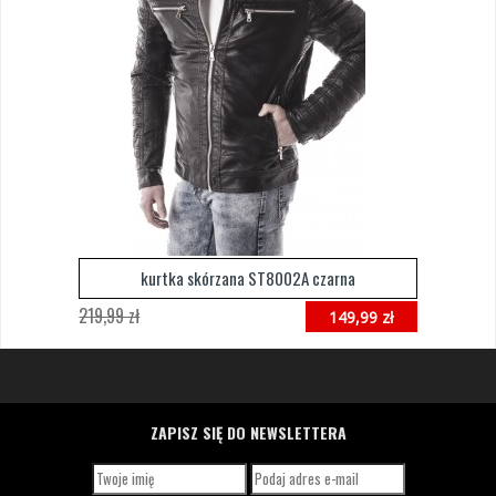
kurtka skórzana ST8002A czarna
219,99 zł
149,99 zł
ZAPISZ SIĘ DO NEWSLETTERA