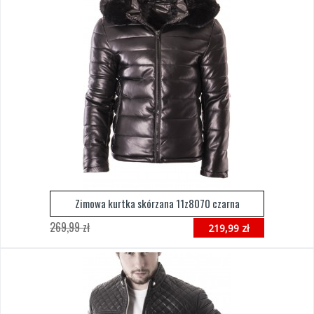
Zimowa kurtka skórzana 11z8070 czarna
269,99 zł
219,99 zł