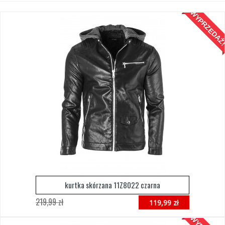
WYPRZEDAŻ
kurtka skórzana 11Z8022 czarna
219,99 zł
119,99 zł