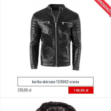
WYPRZEDAŻ
kurtka skórzana 11Z8002 czarna
219,99 zł
149,99 zł