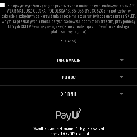
Niniejszym wyrażam zgodę na przetwarzanie moich danych osobowych przez
ART
WEAR MATEUSZ GLESKA,
PODOLSKA 13,
85-055 BYDGOSZCZ
na potrzeby i w
zakresie niezbędnym do korzystania przeze mnie z usług świadczonych przez SKLEP,
w tym na przekazywanie moich danych osobowych podmiotom trzecim, przy pomocy
których SKLEP świadczy usługi związane z realizacją zamówień oraz obsługą
płatności.
(wymagana)
INFORMACJE
POMOC
O FIRMIE
Wszelkie prawa zastrzeżone. All Rights Reserved
Copyright © 2013 risardi.pl