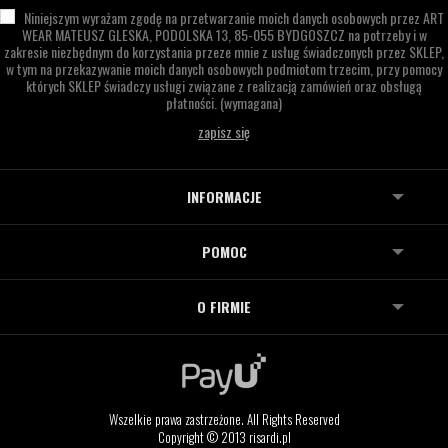
Niniejszym wyrażam zgodę na przetwarzanie moich danych osobowych przez
ART
WEAR MATEUSZ GLESKA,
PODOLSKA 13,
85-055 BYDGOSZCZ
na potrzeby i w
zakresie niezbędnym do korzystania przeze mnie z usług świadczonych przez SKLEP,
w tym na przekazywanie moich danych osobowych podmiotom trzecim, przy pomocy
których SKLEP świadczy usługi związane z realizacją zamówień oraz obsługą
płatności.
(wymagana)
INFORMACJE
POMOC
O FIRMIE
Wszelkie prawa zastrzeżone. All Rights Reserved
Copyright © 2013 risardi.pl