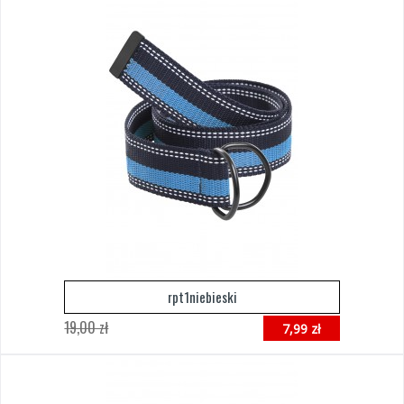
rpt1niebieski
19,00 zł
7,99 zł