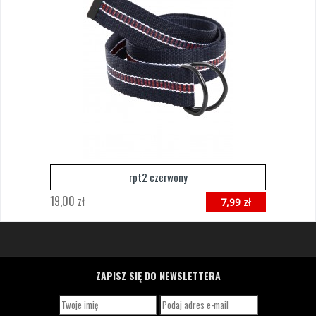
rpt2 czerwony
19,00 zł
7,99 zł
ZAPISZ SIĘ DO NEWSLETTERA