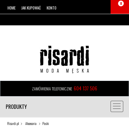
0
HOME
JAK KUPOWAĆ
KONTO
604 137 506
ZAMÓWIENIA TELEFONICZNE
PRODUKTY
Risardi.pl
Akcesoria
Paski