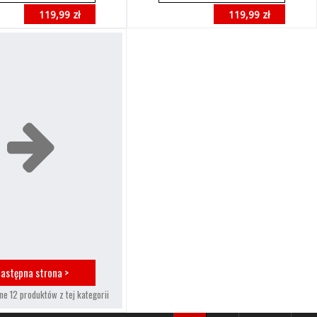
119,99 zł
119,99 zł
astępna strona >
ne 12 produktów z tej kategorii