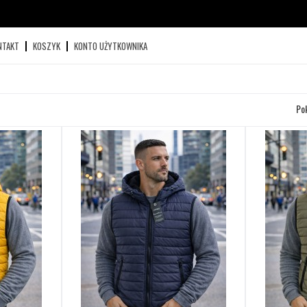
NTAKT
KOSZYK
KONTO UŻYTKOWNIKA
Po