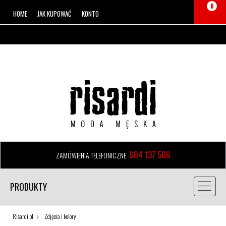
0
HOME
JAK KUPOWAĆ
KONTO
604 137 506
ZAMÓWIENIA TELEFONICZNE
PRODUKTY
Risardi.pl
Zdjęcia i kolory