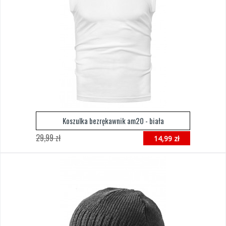
Koszulka bezrękawnik am20 - biała
29,99 zł
14,99 zł