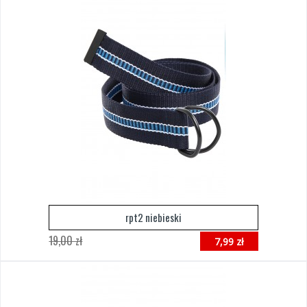
rpt2 niebieski
19,00 zł
7,99 zł