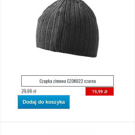
Czapka zimowa CZOK022 czarna
29,99 zł
19,99 zł
Dodaj do koszyka