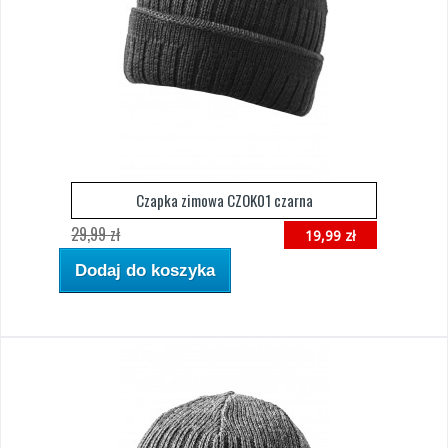
Czapka zimowa CZOK01 czarna
29,99 zł
19,99 zł
Dodaj do koszyka