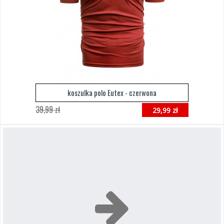
koszulka polo Eutex - czerwona
39,99 zł
29,99 zł