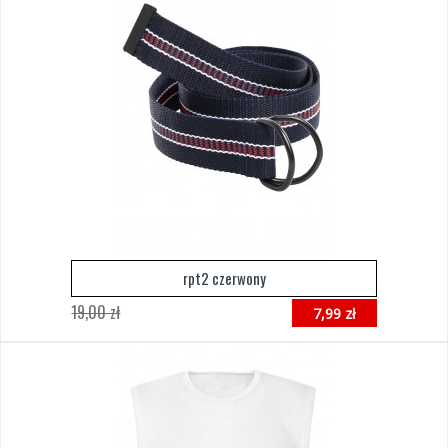
rpt2 czerwony
19,00 zł
7,99 zł