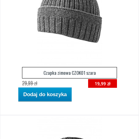
Czapka zimowa CZOK01 szara
29,99 zł
19,99 zł
Dodaj do koszyka