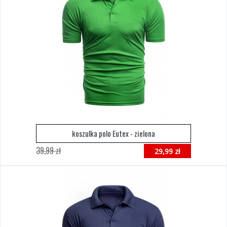
koszulka polo Eutex - zielona
39,99 zł
29,99 zł