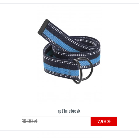
rpt1niebieski
19,00 zł
7,99 zł