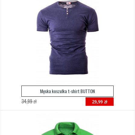
Męska koszulka t-shirt BUTTON
34,99 zł
29,99 zł