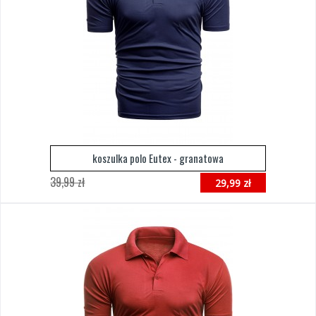
koszulka polo Eutex - granatowa
39,99 zł
29,99 zł