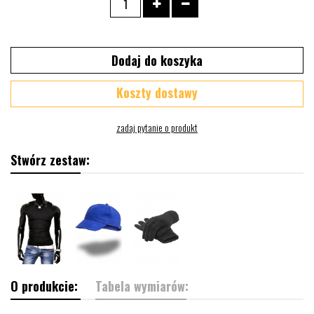
Dodaj do koszyka
Koszty dostawy
Stwórz zestaw:
O produkcie:
Tabela wymiarów: