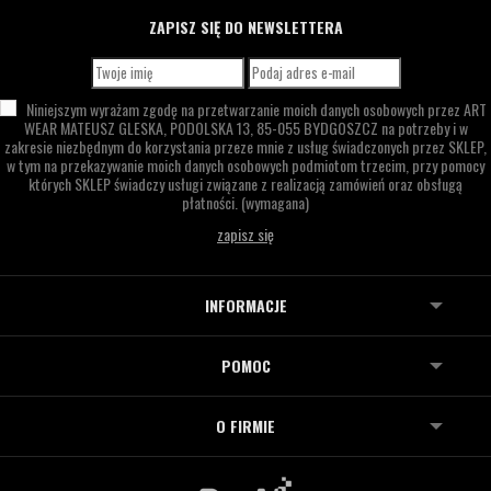
ZAPISZ SIĘ DO NEWSLETTERA
Niniejszym wyrażam zgodę na przetwarzanie moich danych osobowych przez
ART
WEAR MATEUSZ GLESKA,
PODOLSKA 13,
85-055 BYDGOSZCZ
na potrzeby i w
zakresie niezbędnym do korzystania przeze mnie z usług świadczonych przez SKLEP,
w tym na przekazywanie moich danych osobowych podmiotom trzecim, przy pomocy
których SKLEP świadczy usługi związane z realizacją zamówień oraz obsługą
płatności.
(wymagana)
INFORMACJE
POMOC
O FIRMIE