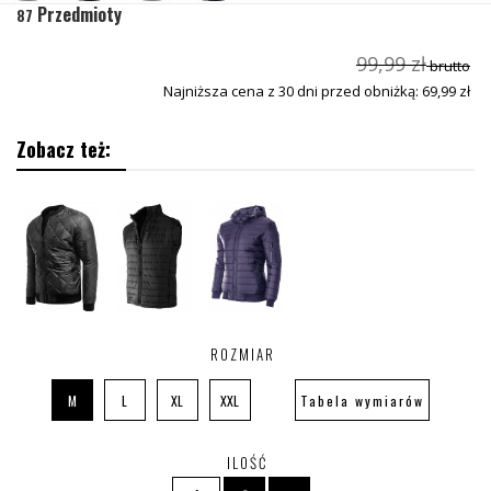
Przedmioty
87
99,99 zł
brutto
Najniższa cena z 30 dni przed obniżką: 69,99 zł
Zobacz też:
ROZMIAR
M
L
XL
XXL
Tabela wymiarów
ILOŚĆ