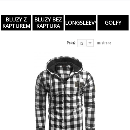
BLUZY Z
BLUZY BEZ
LONGSLEEVY
GOLFY
KAPTUREM
KAPTURA
Pokaż
na stronę
12