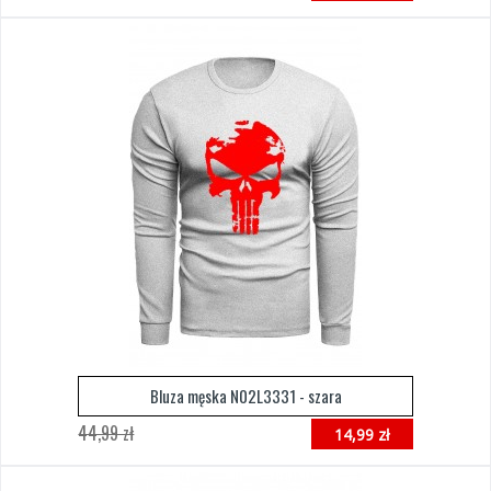
Bluza męska N02L3331 - szara
44,99 zł
14,99 zł