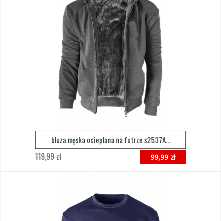
bluza męska ocieplana na futrze s2537A...
119,99 zł
99,99 zł