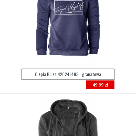
Ciepła Bluza N2024L483 - granatowa
49,99 zł