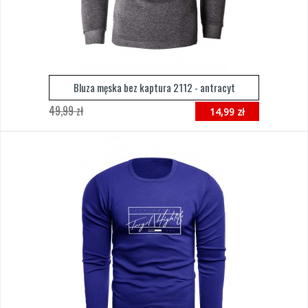
Bluza męska bez kaptura 2112 - antracyt
49,99 zł
14,99 zł