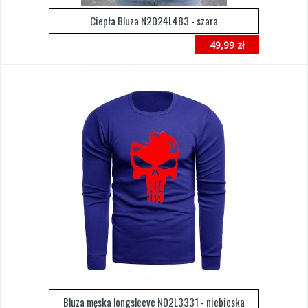
Ciepła Bluza N2024L483 - szara
49,99 zł
Bluza męska longsleeve N02L3331 - niebieska