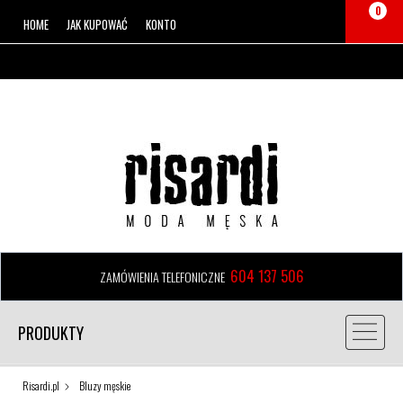
0
HOME
JAK KUPOWAĆ
KONTO
604 137 506
ZAMÓWIENIA TELEFONICZNE
PRODUKTY
Risardi.pl
Bluzy męskie