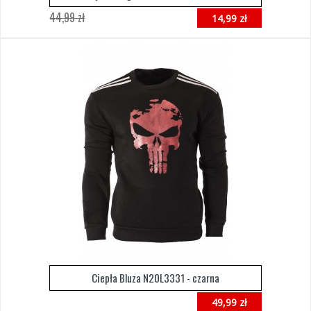
44,99 zł
14,99 zł
Ciepła Bluza N20L3331 - czarna
49,99 zł