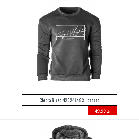
Ciepła Bluza N2024L483 - czarna
49,99 zł