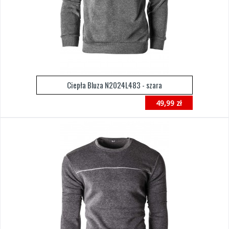
Ciepła Bluza N2024L483 - szara
49,99 zł