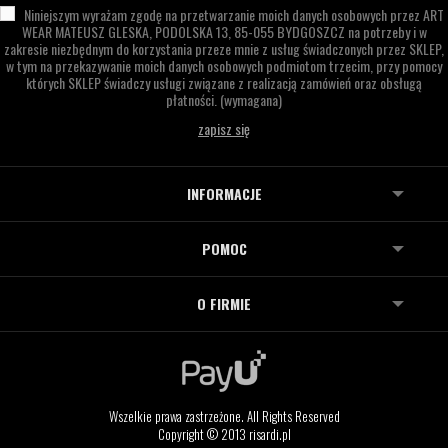
Niniejszym wyrażam zgodę na przetwarzanie moich danych osobowych przez
ART
WEAR MATEUSZ GLESKA,
PODOLSKA 13,
85-055 BYDGOSZCZ
na potrzeby i w
zakresie niezbędnym do korzystania przeze mnie z usług świadczonych przez SKLEP,
w tym na przekazywanie moich danych osobowych podmiotom trzecim, przy pomocy
których SKLEP świadczy usługi związane z realizacją zamówień oraz obsługą
płatności.
(wymagana)
INFORMACJE
POMOC
O FIRMIE
Wszelkie prawa zastrzeżone. All Rights Reserved
Copyright © 2013 risardi.pl