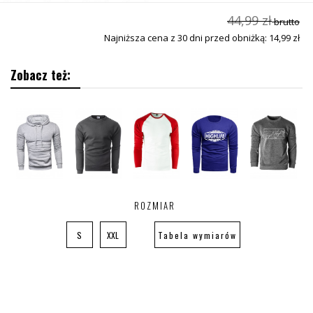
44,99 zł
brutto
Najniższa cena z 30 dni przed obniżką: 14,99 zł
Zobacz też:
ROZMIAR
S
XXL
Tabela wymiarów