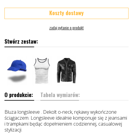
Koszty dostawy
Stwórz zestaw:
O produkcie:
Tabela wymiarów:
Bluza longsleeve . Dekolt o-neck, rękawy wykończone
ściągaczem. Longsleeve idealnie komponuje się z jeansami
i trampkami będąc dopełnieniem codziennej, casualowej
stylizacji.