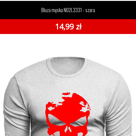
N02L3331 - szara
Bluza męska N02L3331 - szara
14,99 zł