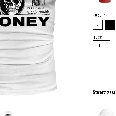
ROZMIAR
M
L
ILOŚĆ
Stwórz zest