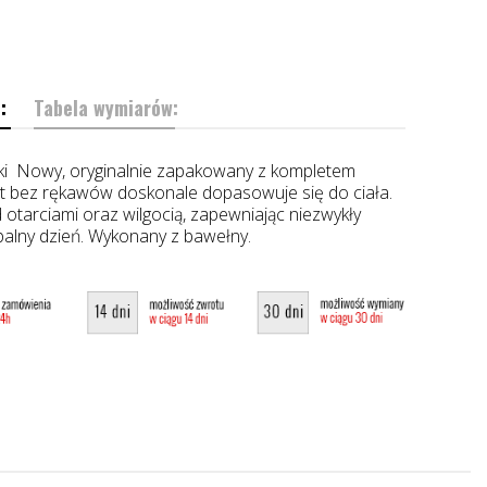
:
Tabela wymiarów:
ki Nowy, oryginalnie zapakowany z kompletem
rt bez rękawów doskonale dopasowuje się do ciała.
 otarciami oraz wilgocią, zapewniając niezwykły
palny dzień. Wykonany z bawełny.