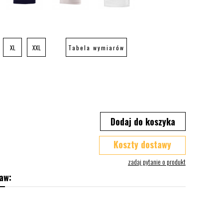
XL
XXL
Tabela wymiarów
Dodaj do koszyka
Koszty dostawy
aw: