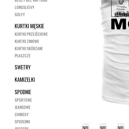
LONGSLEEVY
GOLFY
KURTKI MĘSKIE
KURTKI PRZEJŚCIOWE
KURTKI ZIMOWE
KURTKI SKÓRZANE
PŁASZCZE
SWETRY
KAMIZELKI
SPODNIE
SPORTOWE
JEANSOWE
CHINOSY
SPODENKI
JOGGERY