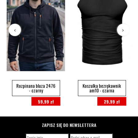
Rozpinana bluza 2476
Koszulka bezrękawnik
- czarny
am10 - czarna
59,99 zł
29,99 zł
ZAPISZ SIĘ DO NEWSLETTERA