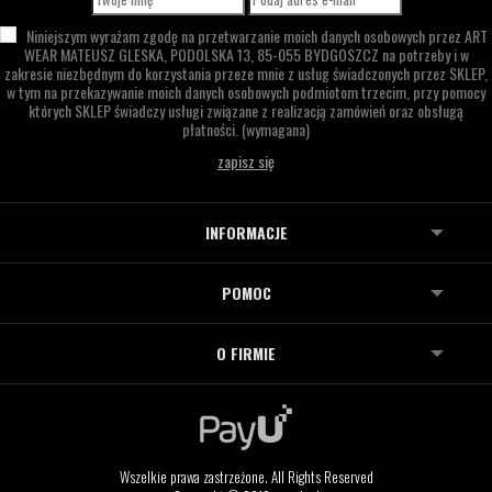
Niniejszym wyrażam zgodę na przetwarzanie moich danych osobowych przez
ART
WEAR MATEUSZ GLESKA,
PODOLSKA 13,
85-055 BYDGOSZCZ
na potrzeby i w
zakresie niezbędnym do korzystania przeze mnie z usług świadczonych przez SKLEP,
w tym na przekazywanie moich danych osobowych podmiotom trzecim, przy pomocy
których SKLEP świadczy usługi związane z realizacją zamówień oraz obsługą
płatności.
(wymagana)
INFORMACJE
POMOC
O FIRMIE
Wszelkie prawa zastrzeżone. All Rights Reserved