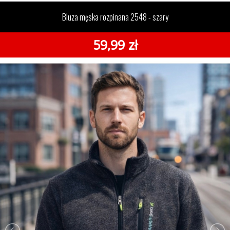
rozpinana 2548 - szary
Bluza męska rozpinana 2548 - szary
59,99 zł