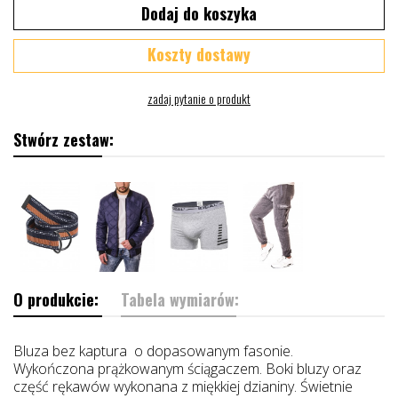
Dodaj do koszyka
Koszty dostawy
Stwórz zestaw:
O produkcie:
Tabela wymiarów:
Bluza bez kaptura o dopasowanym fasonie.
Wykończona prążkowanym ściągaczem. Boki bluzy oraz
część rękawów wykonana z miękkiej dzianiny. Świetnie