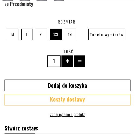
Przedmioty
99
ROZMIAR
M
L
XL
XXL
3XL
Tabela wymiarów
ILOŚĆ
Dodaj do koszyka
Koszty dostawy
Stwórz zestaw: