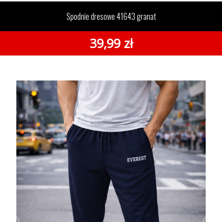
Spodnie dresowe 41643 granat
39,99 zł