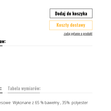
Dodaj do koszyka
Koszty dostawy
aw:
:
Tabela wymiarów:
esowe Wykonane z 65 % bawełny , 35% polyester