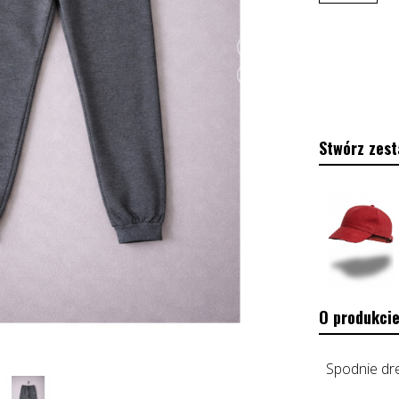
Stwórz zest
O produkcie
Spodnie dr