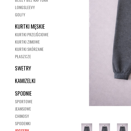
LONGSLEEVY
GOLFY
KURTKI MĘSKIE
KURTKI PRZEJŚCIOWE
KURTKI ZIMOWE
KURTKI SKÓRZANE
PŁASZCZE
SWETRY
KAMIZELKI
SPODNIE
SPORTOWE
JEANSOWE
CHINOSY
SPODENKI
JOGGERY