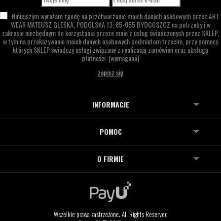
Niniejszym wyrażam zgodę na przetwarzanie moich danych osobowych przez
ART
WEAR MATEUSZ GLESKA,
PODOLSKA 13,
85-055 BYDGOSZCZ
na potrzeby i w
zakresie niezbędnym do korzystania przeze mnie z usług świadczonych przez SKLEP,
w tym na przekazywanie moich danych osobowych podmiotom trzecim, przy pomocy
których SKLEP świadczy usługi związane z realizacją zamówień oraz obsługą
płatności.
(wymagana)
INFORMACJE
POMOC
O FIRMIE
Wszelkie prawa zastrzeżone. All Rights Reserved