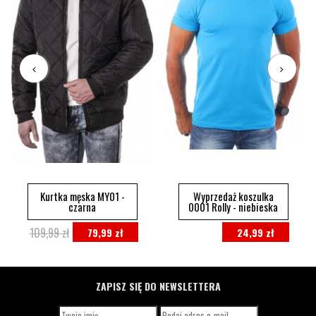
Kurtka męska MY01 -
Wyprzedaż koszulka
czarna
0001 Rolly - niebieska
109,99 zł
79,99 zł
24,99 zł
ZAPISZ SIĘ DO NEWSLETTERA