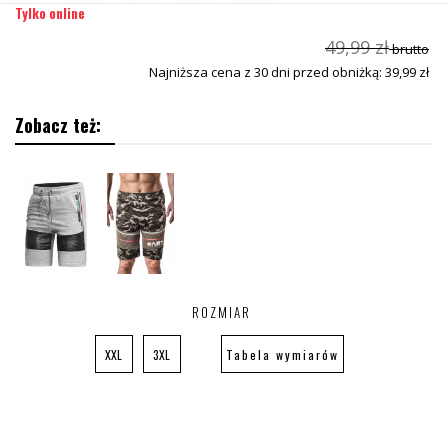
Tylko online
49,99 zł
brutto
Najniższa cena z 30 dni przed obniżką: 39,99 zł
Zobacz też:
ROZMIAR
XXL
3XL
Tabela wymiarów