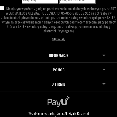
Niniejszym wyrażam zgodę na przetwarzanie moich danych osobowych przez
ART
WEAR MATEUSZ GLESKA,
PODOLSKA 13,
85-055 BYDGOSZCZ
na potrzeby i w
zakresie niezbędnym do korzystania przeze mnie z usług świadczonych przez SKLEP,
w tym na przekazywanie moich danych osobowych podmiotom trzecim, przy pomocy
których SKLEP świadczy usługi związane z realizacją zamówień oraz obsługą
płatności.
(wymagana)
INFORMACJE
POMOC
O FIRMIE
Wszelkie prawa zastrzeżone. All Rights Reserved