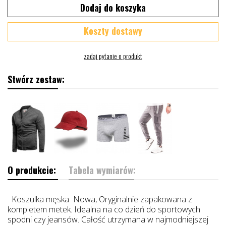
Dodaj do koszyka
Koszty dostawy
Stwórz zestaw:
O produkcie:
Tabela wymiarów:
Koszulka męska Nowa, Oryginalnie zapakowana z
kompletem metek. Idealna na co dzień do sportowych
spodni czy jeansów. Całość utrzymana w najmodniejszej