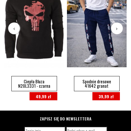
Ciepła Bluza
Spodnie dresowe
N20L3331 - czarna
41642 granat
49,99 zł
39,99 zł
ZAPISZ SIĘ DO NEWSLETTERA