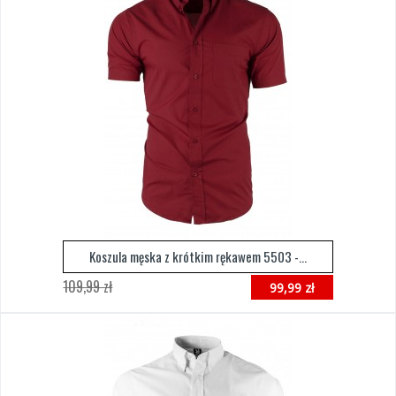
Koszula męska z krótkim rękawem 5503 -...
109,99 zł
99,99 zł