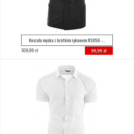
Koszula męska z krótkim rękawem RS056 -...
109,99 zł
99,99 zł