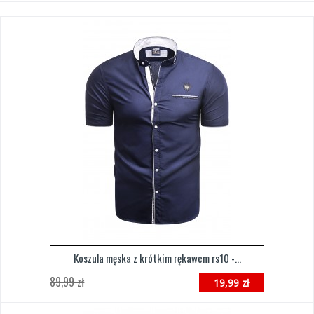
Koszula męska z krótkim rękawem rs10 -...
89,99 zł
19,99 zł