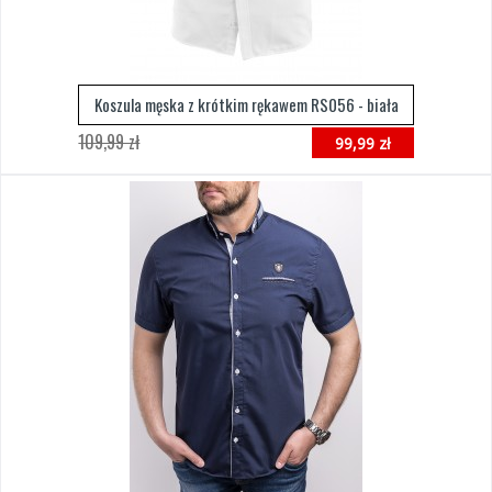
Koszula męska z krótkim rękawem RS056 - biała
109,99 zł
99,99 zł