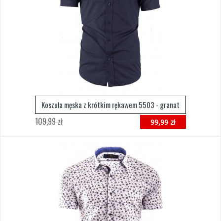
Koszula męska z krótkim rękawem 5503 - granat
109,99 zł
99,99 zł