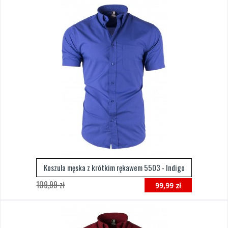
Koszula męska z krótkim rękawem 5503 - Indigo
109,99 zł
99,99 zł