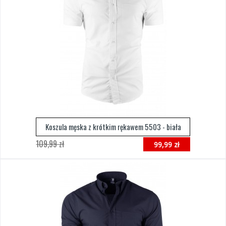
Koszula męska z krótkim rękawem 5503 - biała
109,99 zł
99,99 zł