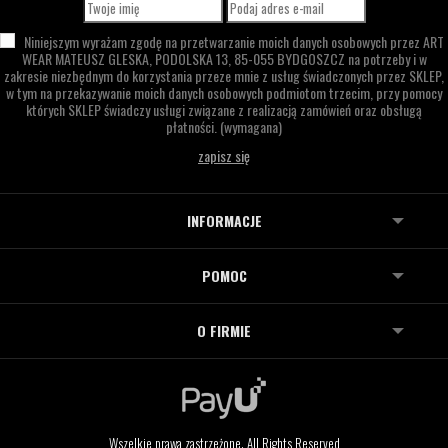
Niniejszym wyrażam zgodę na przetwarzanie moich danych osobowych przez
ART
WEAR MATEUSZ GLESKA,
PODOLSKA 13,
85-055 BYDGOSZCZ
na potrzeby i w
zakresie niezbędnym do korzystania przeze mnie z usług świadczonych przez SKLEP,
w tym na przekazywanie moich danych osobowych podmiotom trzecim, przy pomocy
których SKLEP świadczy usługi związane z realizacją zamówień oraz obsługą
płatności.
(wymagana)
INFORMACJE
POMOC
O FIRMIE
Wszelkie prawa zastrzeżone. All Rights Reserved