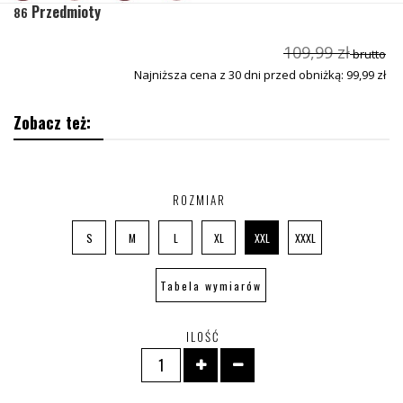
Przedmioty
86
109,99 zł
brutto
Najniższa cena z 30 dni przed obniżką: 99,99 zł
Zobacz też:
ROZMIAR
S
M
L
XL
XXL
XXXL
Tabela wymiarów
ILOŚĆ