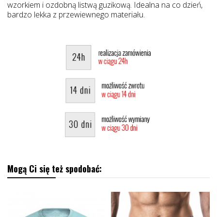
wzorkiem i ozdobną listwą guzikową. Idealna na co dzień,
bardzo lekka z przewiewnego materiału.
Mogą Ci się też spodobać: