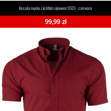
rękawem 5503 - czerwona
Koszula męska z krótkim rękawem 5503 - czerwona
99,99 zł