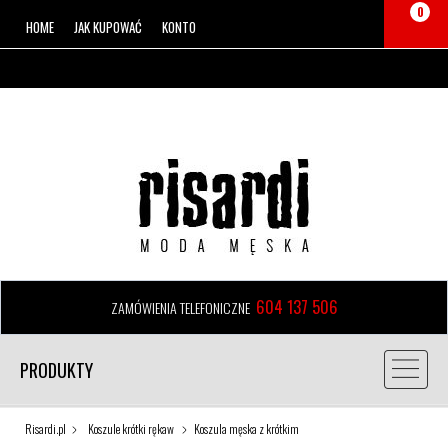
0
HOME
JAK KUPOWAĆ
KONTO
604 137 506
ZAMÓWIENIA TELEFONICZNE
PRODUKTY
Risardi.pl
Koszule krótki rękaw
Koszula męska z krótkim