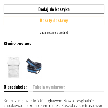
Dodaj do koszyka
Koszty dostawy
Stwórz zestaw:
O produkcie:
Tabela wymiarów:
Koszula męska z krótkim rękawem Nowa, oryginalnie
zapakowana z kompletem metek. Koszula z kontrastowym