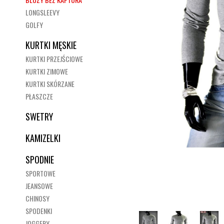
LONGSLEEVY
GOLFY
KURTKI MĘSKIE
KURTKI PRZEJŚCIOWE
KURTKI ZIMOWE
KURTKI SKÓRZANE
PŁASZCZE
SWETRY
KAMIZELKI
SPODNIE
SPORTOWE
JEANSOWE
CHINOSY
SPODENKI
JOGGERY