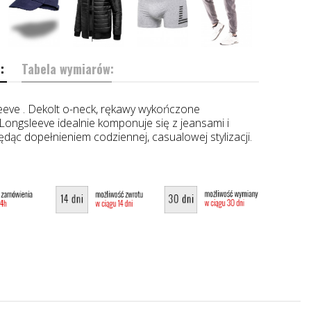
:
Tabela wymiarów:
eeve . Dekolt o-neck, rękawy wykończone
Longsleeve idealnie komponuje się z jeansami i
dąc dopełnieniem codziennej, casualowej stylizacji.