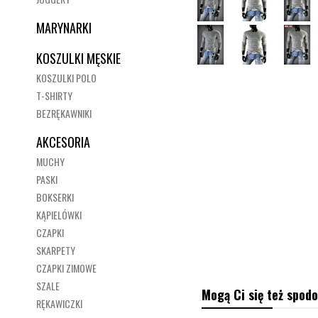
MARYNARKI
KOSZULKI MĘSKIE
KOSZULKI POLO
T-SHIRTY
BEZRĘKAWNIKI
AKCESORIA
MUCHY
PASKI
BOKSERKI
KĄPIELÓWKI
CZAPKI
SKARPETY
CZAPKI ZIMOWE
SZALE
Mogą Ci się też spodo
RĘKAWICZKI