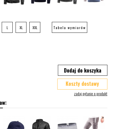
L
XL
XXL
Tabela wymiarów
Dodaj do koszyka
Koszty dostawy
aw: