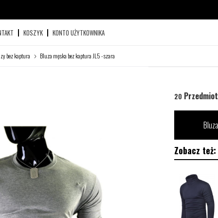
NTAKT
KOSZYK
KONTO UŻYTKOWNIKA
zy bez kaptura
Bluza męska bez kaptura JL5 - szara
Przedmiot
20
Bluza
Zobacz też: