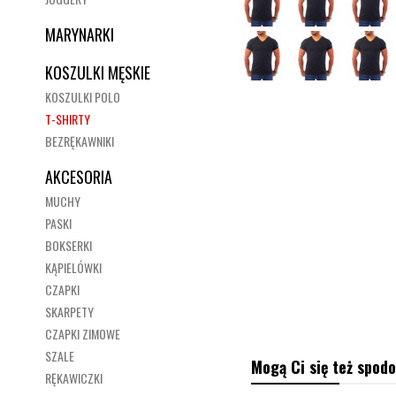
MARYNARKI
KOSZULKI MĘSKIE
KOSZULKI POLO
T-SHIRTY
BEZRĘKAWNIKI
AKCESORIA
MUCHY
PASKI
BOKSERKI
KĄPIELÓWKI
CZAPKI
SKARPETY
CZAPKI ZIMOWE
SZALE
Mogą Ci się też spodo
RĘKAWICZKI