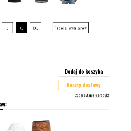
L
XL
XXL
Tabela wymiarów
Dodaj do koszyka
Koszty dostawy
aw: