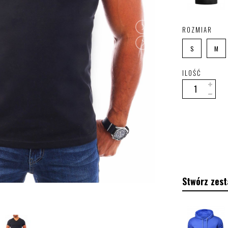
ROZMIAR
S
M
ILOŚĆ
Stwórz zest