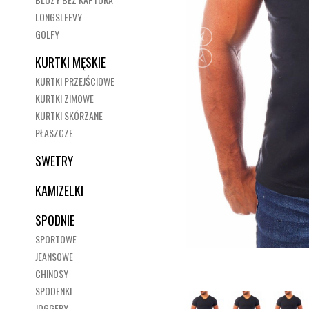
LONGSLEEVY
GOLFY
KURTKI MĘSKIE
KURTKI PRZEJŚCIOWE
KURTKI ZIMOWE
KURTKI SKÓRZANE
PŁASZCZE
SWETRY
KAMIZELKI
SPODNIE
SPORTOWE
JEANSOWE
CHINOSY
SPODENKI
JOGGERY