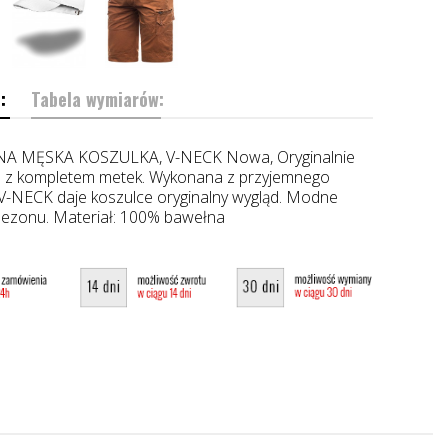
:
Tabela wymiarów:
A MĘSKA KOSZULKA, V-NECK Nowa, Oryginalnie
z kompletem metek. Wykonana z przyjemnego
 V-NECK daje koszulce oryginalny wygląd. Modne
 sezonu. Materiał: 100% bawełna