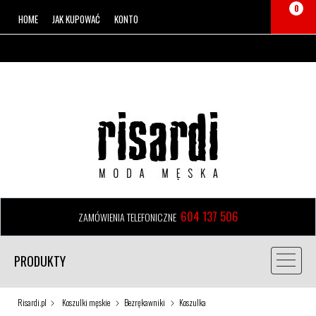
0
HOME
JAK KUPOWAĆ
KONTO
604 137 506
ZAMÓWIENIA TELEFONICZNE
PRODUKTY
Risardi.pl
Koszulki męskie
Bezrękawniki
Koszulka