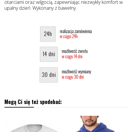
otarciami oraz wilgocią, zapewniając niezwykły komfort w
upalny dzień. Wykonany z bawełny.
Mogą Ci się też spodobać: