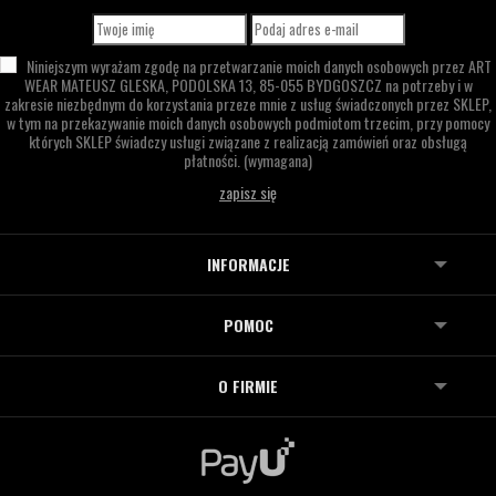
Niniejszym wyrażam zgodę na przetwarzanie moich danych osobowych przez
ART
WEAR MATEUSZ GLESKA,
PODOLSKA 13,
85-055 BYDGOSZCZ
na potrzeby i w
zakresie niezbędnym do korzystania przeze mnie z usług świadczonych przez SKLEP,
w tym na przekazywanie moich danych osobowych podmiotom trzecim, przy pomocy
których SKLEP świadczy usługi związane z realizacją zamówień oraz obsługą
płatności.
(wymagana)
INFORMACJE
POMOC
O FIRMIE