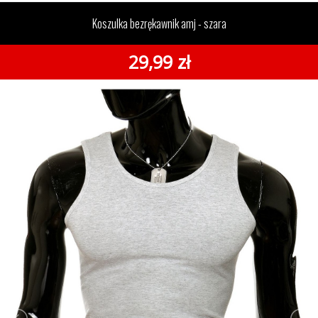
bezrękawnik amj - szara
Koszulka bezrękawnik amj - szara
29,99 zł