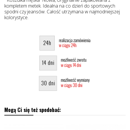
kompletem metek. Idealna na co dzień do sportowych
spodni czy jeansów. Całość utrzymana w najmodniejszej
kolorystyce.
Mogą Ci się też spodobać: