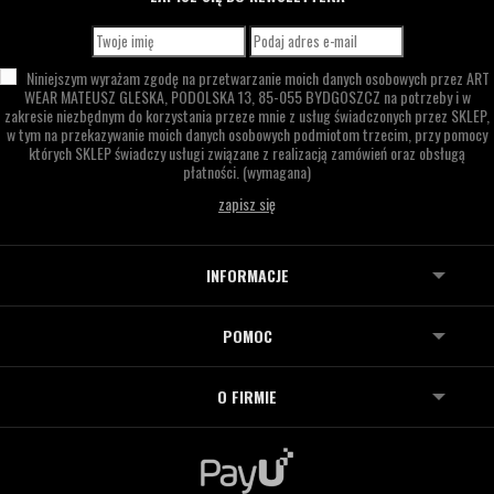
Niniejszym wyrażam zgodę na przetwarzanie moich danych osobowych przez
ART
WEAR MATEUSZ GLESKA,
PODOLSKA 13,
85-055 BYDGOSZCZ
na potrzeby i w
zakresie niezbędnym do korzystania przeze mnie z usług świadczonych przez SKLEP,
w tym na przekazywanie moich danych osobowych podmiotom trzecim, przy pomocy
których SKLEP świadczy usługi związane z realizacją zamówień oraz obsługą
płatności.
(wymagana)
INFORMACJE
POMOC
O FIRMIE