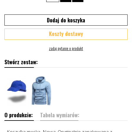
Dodaj do koszyka
Koszty dostawy
Stwórz zestaw:
O produkcie:
Tabela wymiarów:
Koszulka męska Nowa, Oryginalnie zapakowana z