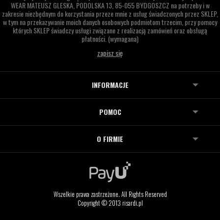
WEAR MATEUSZ GLESKA,
PODOLSKA 13,
85-055 BYDGOSZCZ
na potrzeby i w
zakresie niezbędnym do korzystania przeze mnie z usług świadczonych przez SKLEP,
w tym na przekazywanie moich danych osobowych podmiotom trzecim, przy pomocy
których SKLEP świadczy usługi związane z realizacją zamówień oraz obsługą
płatności.
(wymagana)
INFORMACJE
POMOC
O FIRMIE
Wszelkie prawa zastrzeżone. All Rights Reserved
Copyright © 2013 risardi.pl