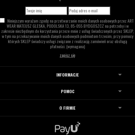
Niniejszym wyrażam zgodę na przetwarzanie moich danych osobowych przez
ART
WEAR MATEUSZ GLESKA,
PODOLSKA 13,
85-055 BYDGOSZCZ
na potrzeby i w
zakresie niezbędnym do korzystania przeze mnie z usług świadczonych przez SKLEP,
w tym na przekazywanie moich danych osobowych podmiotom trzecim, przy pomocy
których SKLEP świadczy usługi związane z realizacją zamówień oraz obsługą
płatności.
(wymagana)
INFORMACJE
POMOC
O FIRMIE