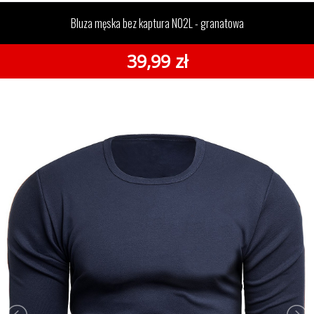
bez kaptura N02L - granatowa
Bluza męska bez kaptura N02L - granatowa
39,99 zł