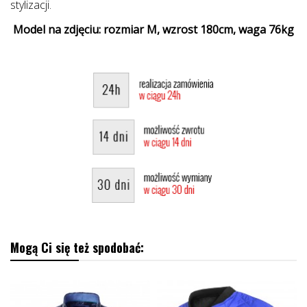
stylizacji.
Model na zdjęciu: rozmiar M, wzrost 180cm, waga 76kg
Mogą Ci się też spodobać: