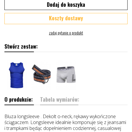
Dodaj do koszyka
Koszty dostawy
Stwórz zestaw:
O produkcie:
Tabela wymiarów:
Bluza longsleeve . Dekolt o-neck, rękawy wykończone
ściągaczem. Longsleeve idealnie komponuje się z jeansami
i trampkami będąc dopełnieniem codziennej, casualowej