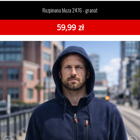
bluza 2476 - granat
Rozpinana bluza 2476 - granat
59,99 zł