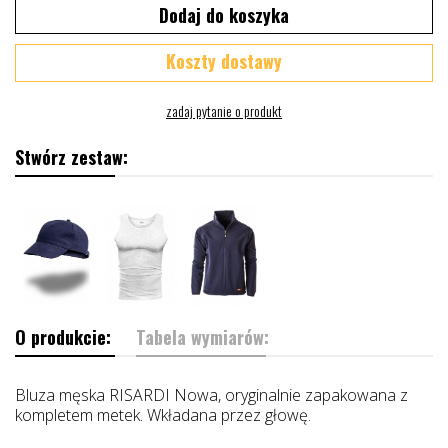
Dodaj do koszyka
Koszty dostawy
Stwórz zestaw:
O produkcie:
Tabela wymiarów:
Bluza męska RISARDI Nowa, oryginalnie zapakowana z
kompletem metek. Wkładana przez głowę.