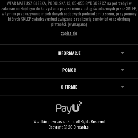
WEAR MATEUSZ GLESKA,
PODOLSKA 13,
85-055 BYDGOSZCZ
na potrzeby i w
zakresie niezbędnym do korzystania przeze mnie z usług świadczonych przez SKLEP,
w tym na przekazywanie moich danych osobowych podmiotom trzecim, przy pomocy
których SKLEP świadczy usługi związane z realizacją zamówień oraz obsługą
płatności.
(wymagana)
INFORMACJE
POMOC
O FIRMIE
Wszelkie prawa zastrzeżone. All Rights Reserved
Copyright © 2013 risardi.pl