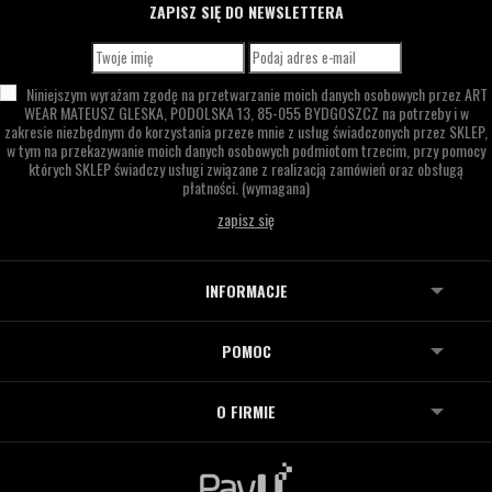
ZAPISZ SIĘ DO NEWSLETTERA
Niniejszym wyrażam zgodę na przetwarzanie moich danych osobowych przez
ART
WEAR MATEUSZ GLESKA,
PODOLSKA 13,
85-055 BYDGOSZCZ
na potrzeby i w
zakresie niezbędnym do korzystania przeze mnie z usług świadczonych przez SKLEP,
w tym na przekazywanie moich danych osobowych podmiotom trzecim, przy pomocy
których SKLEP świadczy usługi związane z realizacją zamówień oraz obsługą
płatności.
(wymagana)
INFORMACJE
POMOC
O FIRMIE