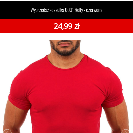
0001 Rolly - czerwona
Wyprzedaż koszulka 0001 Rolly - czerwona
24,99 zł