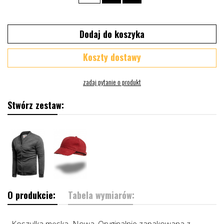
Dodaj do koszyka
Koszty dostawy
Stwórz zestaw:
O produkcie:
Tabela wymiarów:
Koszulka męska Nowa, Oryginalnie zapakowana z