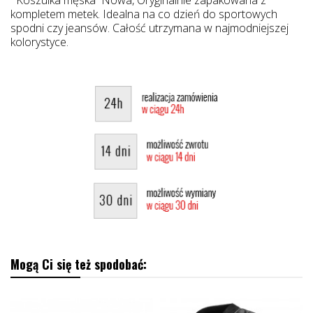
kompletem metek. Idealna na co dzień do sportowych
spodni czy jeansów. Całość utrzymana w najmodniejszej
kolorystyce.
Mogą Ci się też spodobać: