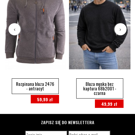
Rozpinana bluza 2476
Bluza męska bez
- antracyt
kaptura 68b2001 -
czarna
59,99 zł
49,99 zł
ZAPISZ SIĘ DO NEWSLETTERA