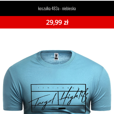
niebieska
koszulka 483a - niebieska
29,99 zł