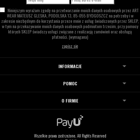
Niniejszym wyrażam zgodę na przetwarzanie moich danych osobowych przez
ART
WEAR MATEUSZ GLESKA,
PODOLSKA 13,
85-055 BYDGOSZCZ
na potrzeby i w
zakresie niezbędnym do korzystania przeze mnie z usług świadczonych przez SKLEP,
w tym na przekazywanie moich danych osobowych podmiotom trzecim, przy pomocy
których SKLEP świadczy usługi związane z realizacją zamówień oraz obsługą
płatności.
(wymagana)
INFORMACJE
POMOC
O FIRMIE
Wszelkie prawa zastrzeżone. All Rights Reserved