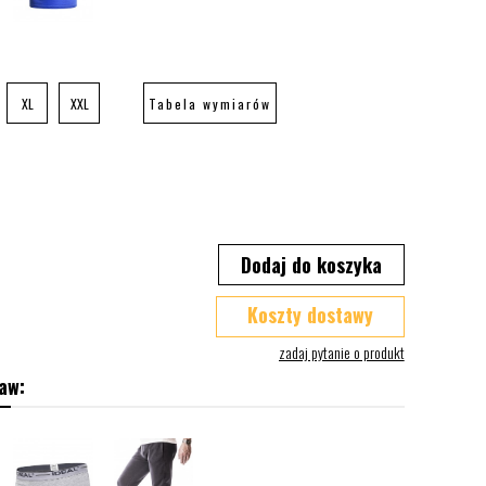
XL
XXL
Tabela wymiarów
Dodaj do koszyka
Koszty dostawy
aw: