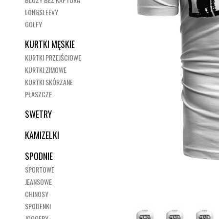
LONGSLEEVY
GOLFY
KURTKI MĘSKIE
KURTKI PRZEJŚCIOWE
KURTKI ZIMOWE
KURTKI SKÓRZANE
PŁASZCZE
SWETRY
KAMIZELKI
SPODNIE
SPORTOWE
JEANSOWE
CHINOSY
SPODENKI
JOGGERY