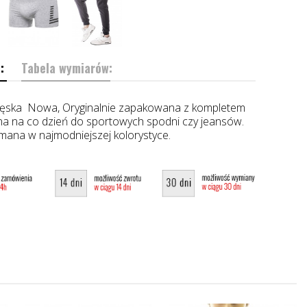
:
Tabela wymiarów:
ska Nowa, Oryginalnie zapakowana z kompletem
na na co dzień do sportowych spodni czy jeansów.
ymana w najmodniejszej kolorystyce.