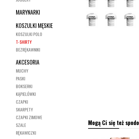
MARYNARKI
KOSZULKI MĘSKIE
KOSZULKI POLO
T-SHIRTY
BEZRĘKAWNIKI
AKCESORIA
MUCHY
PASKI
BOKSERKI
KĄPIELÓWKI
CZAPKI
SKARPETY
CZAPKI ZIMOWE
Mogą Ci się też spodo
SZALE
RĘKAWICZKI