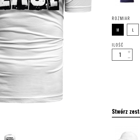
ROZMIAR
M
L
ILOŚĆ
Stwórz zest