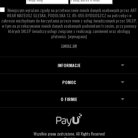
Niniejszym wyrażam zgodę na przetwarzanie moich danych osobowych przez
ART
WEAR MATEUSZ GLESKA,
PODOLSKA 13,
85-055 BYDGOSZCZ
na potrzeby i w
zakresie niezbędnym do korzystania przeze mnie z usług świadczonych przez SKLEP,
w tym na przekazywanie moich danych osobowych podmiotom trzecim, przy pomocy
których SKLEP świadczy usługi związane z realizacją zamówień oraz obsługą
płatności.
(wymagana)
INFORMACJE
POMOC
O FIRMIE
Wszelkie prawa zastrzeżone. All Rights Reserved