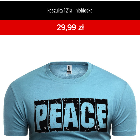
niebieska
koszulka 121a - niebieska
29,99 zł