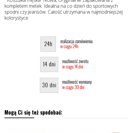
kompletem metek. Idealna na co dzień do sportowych
spodni czy jeansów. Całość utrzymana w najmodniejszej
kolorystyce.
Mogą Ci się też spodobać: