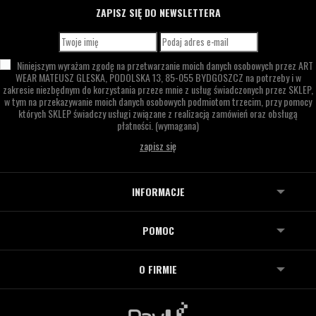
ZAPISZ SIĘ DO NEWSLETTERA
Niniejszym wyrażam zgodę na przetwarzanie moich danych osobowych przez
ART
WEAR MATEUSZ GLESKA,
PODOLSKA 13,
85-055 BYDGOSZCZ
na potrzeby i w
zakresie niezbędnym do korzystania przeze mnie z usług świadczonych przez SKLEP,
w tym na przekazywanie moich danych osobowych podmiotom trzecim, przy pomocy
których SKLEP świadczy usługi związane z realizacją zamówień oraz obsługą
płatności.
(wymagana)
INFORMACJE
POMOC
O FIRMIE