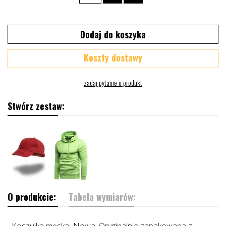
Dodaj do koszyka
Koszty dostawy
Stwórz zestaw:
O produkcie:
Tabela wymiarów:
Koszulka męska Nowa, Oryginalnie zapakowana z