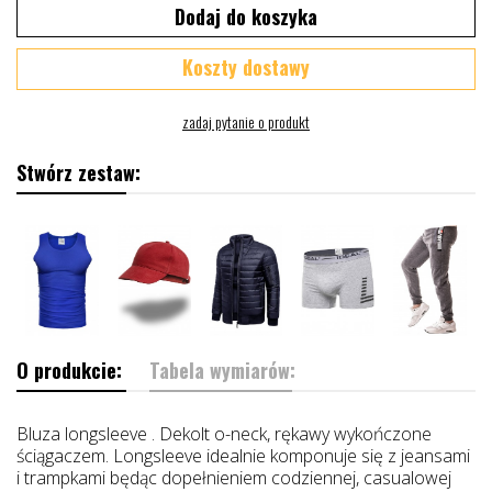
Dodaj do koszyka
Koszty dostawy
Stwórz zestaw:
O produkcie:
Tabela wymiarów:
Bluza longsleeve . Dekolt o-neck, rękawy wykończone
ściągaczem. Longsleeve idealnie komponuje się z jeansami
i trampkami będąc dopełnieniem codziennej, casualowej