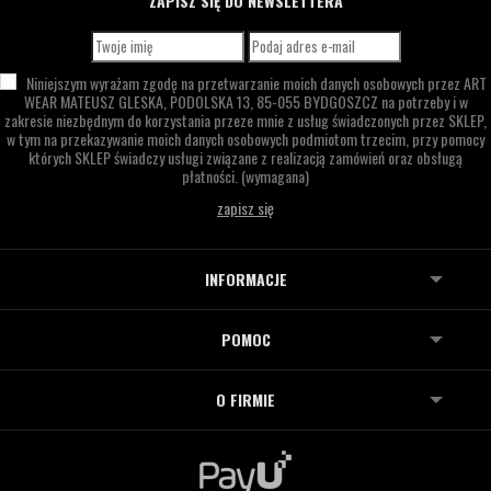
ZAPISZ SIĘ DO NEWSLETTERA
Niniejszym wyrażam zgodę na przetwarzanie moich danych osobowych przez
ART
WEAR MATEUSZ GLESKA,
PODOLSKA 13,
85-055 BYDGOSZCZ
na potrzeby i w
zakresie niezbędnym do korzystania przeze mnie z usług świadczonych przez SKLEP,
w tym na przekazywanie moich danych osobowych podmiotom trzecim, przy pomocy
których SKLEP świadczy usługi związane z realizacją zamówień oraz obsługą
płatności.
(wymagana)
INFORMACJE
POMOC
O FIRMIE