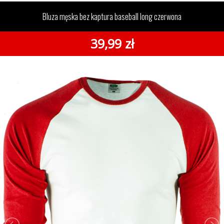
bez kaptura baseball long czerwona
Bluza męska bez kaptura baseball long czerwona
39,99 zł