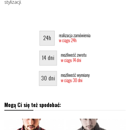
stylizacji.
Mogą Ci się też spodobać: