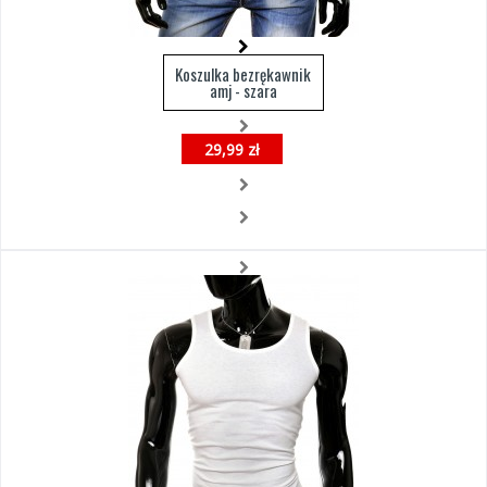
Koszulka bezrękawnik
amj - szara
29,99 zł