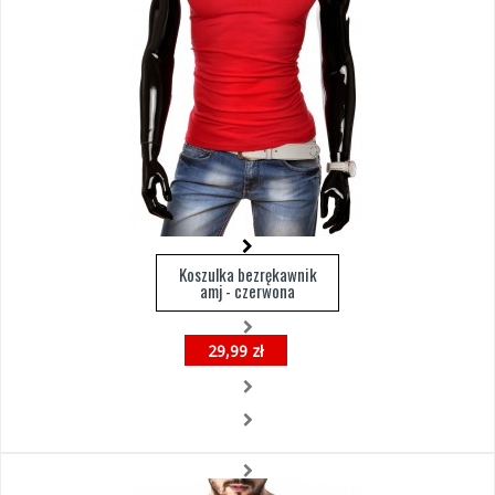
Koszulka bezrękawnik
amj - czerwona
29,99 zł