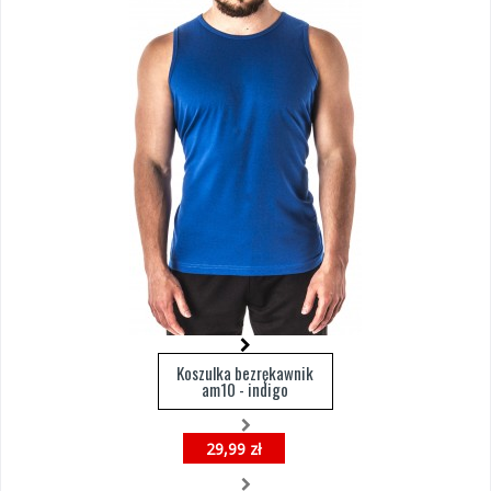
Koszulka bezrękawnik
am10 - indigo
29,99 zł