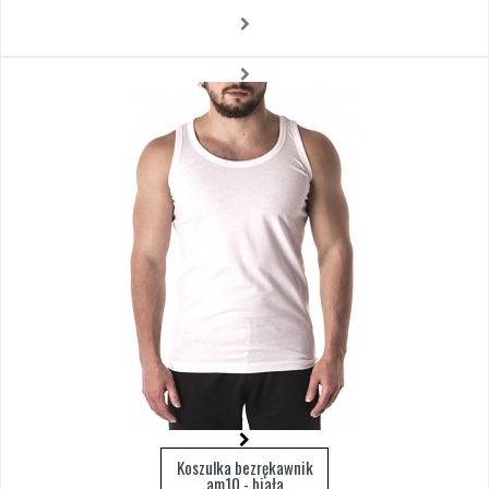
Koszulka bezrękawnik
am10 - biała