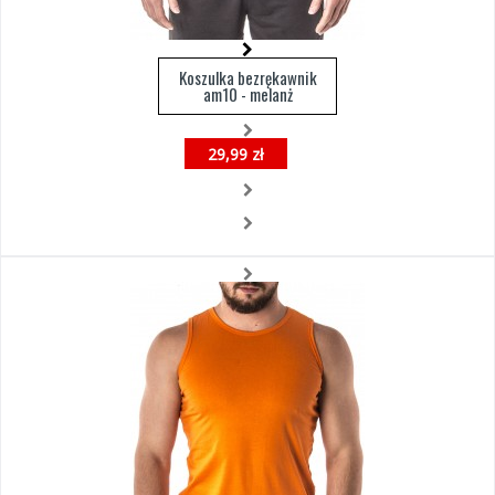
Koszulka bezrękawnik
am10 - melanż
29,99 zł