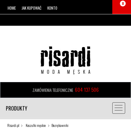
0
HOME
JAK KUPOWAĆ
KONTO
604 137 506
ZAMÓWIENIA TELEFONICZNE
PRODUKTY
Risardi.pl
Koszulki męskie
Bezrękawniki