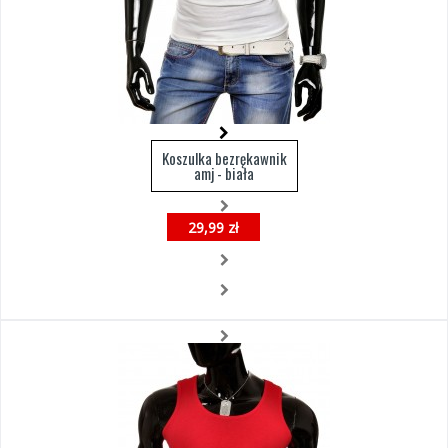
Koszulka bezrękawnik
amj - biała
29,99 zł