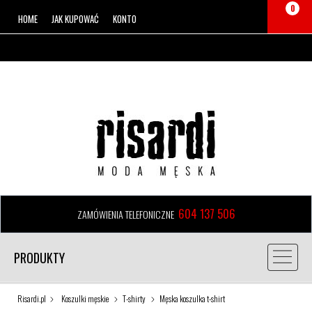
0
HOME
JAK KUPOWAĆ
KONTO
604 137 506
ZAMÓWIENIA TELEFONICZNE
PRODUKTY
Risardi.pl
Koszulki męskie
T-shirty
Męska koszulka t-shirt