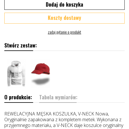
Dodaj do koszyka
Koszty dostawy
Stwórz zestaw:
O produkcie:
Tabela wymiarów:
REWELACYJNA MĘSKA KOSZULKA, V-NECK Nowa,
Oryginalnie zapakowana z kompletem metek. Wykonana z
przyjemnego materiału, a V-NECK daje koszulce oryginalny