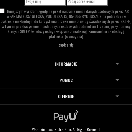
Niniejszym wyrażam zgodę na przetwarzanie moich danych osobowych przez
ART
WEAR MATEUSZ GLESKA,
PODOLSKA 13,
85-055 BYDGOSZCZ
na potrzeby i w
zakresie niezbędnym do korzystania przeze mnie z usług świadczonych przez SKLEP,
w tym na przekazywanie moich danych osobowych podmiotom trzecim, przy pomocy
których SKLEP świadczy usługi związane z realizacją zamówień oraz obsługą
płatności.
(wymagana)
INFORMACJE
POMOC
O FIRMIE
Wszelkie prawa zastrzeżone. All Rights Reserved