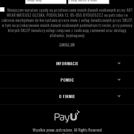
Niniejszym wyrażam zgodę na przetwarzanie moich danych osobowych przez
ART
WEAR MATEUSZ GLESKA,
PODOLSKA 13,
85-055 BYDGOSZCZ
na potrzeby i w
zakresie niezbędnym do korzystania przeze mnie z usług świadczonych przez SKLEP,
w tym na przekazywanie moich danych osobowych podmiotom trzecim, przy pomocy
których SKLEP świadczy usługi związane z realizacją zamówień oraz obsługą
płatności.
(wymagana)
INFORMACJE
POMOC
O FIRMIE
Wszelkie prawa zastrzeżone. All Rights Reserved