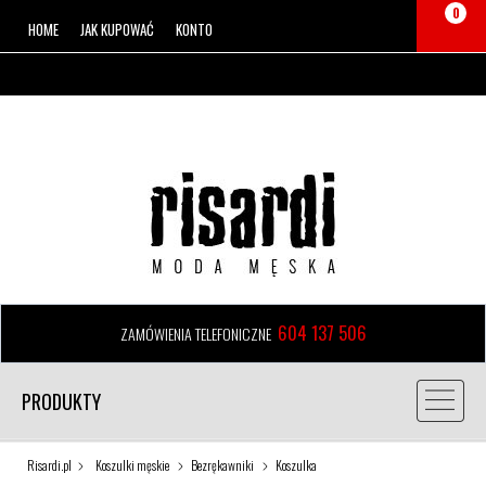
0
HOME
JAK KUPOWAĆ
KONTO
604 137 506
ZAMÓWIENIA TELEFONICZNE
PRODUKTY
Risardi.pl
Koszulki męskie
Bezrękawniki
Koszulka