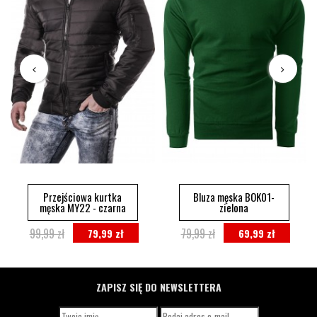
Przejściowa kurtka
Bluza męska BOK01-
męska MY22 - czarna
zielona
99,99 zł
79,99 zł
79,99 zł
69,99 zł
ZAPISZ SIĘ DO NEWSLETTERA