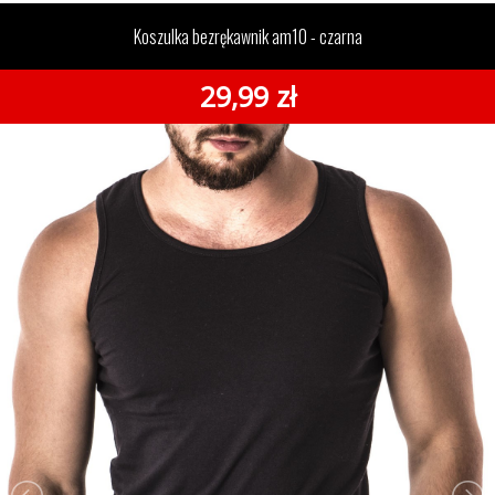
bezrękawnik am10 - czarna
Koszulka bezrękawnik am10 - czarna
29,99 zł