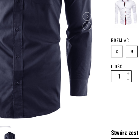
ROZMIAR
S
M
ILOŚĆ
Stwórz zest