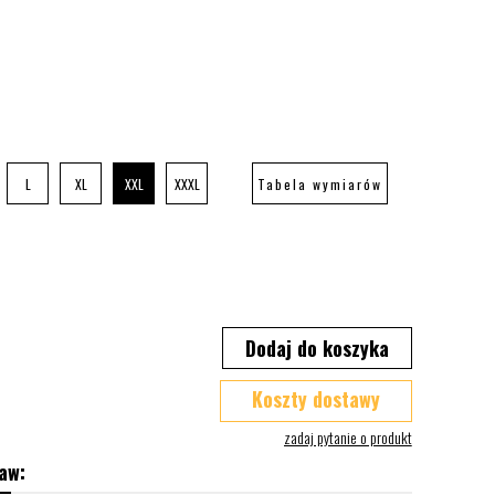
L
XL
XXL
XXXL
Tabela wymiarów
Dodaj do koszyka
Koszty dostawy
aw: