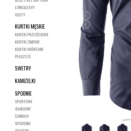
LONGSLEEVY
GOLFY
KURTKI MĘSKIE
KURTKI PRZEJŚCIOWE
KURTKI ZIMOWE
KURTKI SKÓRZANE
PŁASZCZE
SWETRY
KAMIZELKI
SPODNIE
SPORTOWE
JEANSOWE
CHINOSY
SPODENKI
JOGGERY