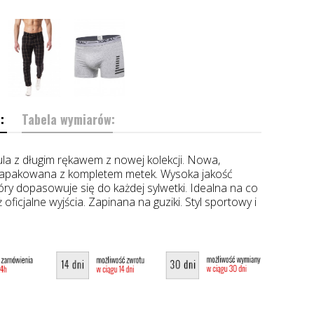
:
Tabela wymiarów:
la z długim rękawem z nowej kolekcji. Nowa,
 zapakowana z kompletem metek. Wysoka jakość
tóry dopasowuje się do każdej sylwetki. Idealna na co
ż oficjalne wyjścia. Zapinana na guziki. Styl sportowy i