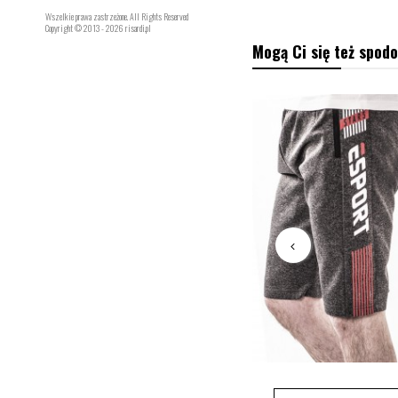
Wszelkie prawa zastrzeżone. All Rights Reserved
Copyright © 2013 - 2026 risardi.pl
Mogą Ci się też spodo