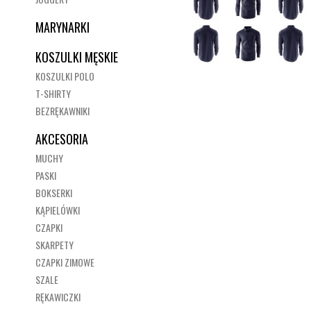
MARYNARKI
KOSZULKI MĘSKIE
KOSZULKI POLO
T-SHIRTY
BEZRĘKAWNIKI
AKCESORIA
MUCHY
PASKI
BOKSERKI
KĄPIELÓWKI
CZAPKI
SKARPETY
CZAPKI ZIMOWE
SZALE
RĘKAWICZKI