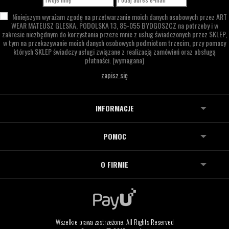
Niniejszym wyrażam zgodę na przetwarzanie moich danych osobowych przez
ART
WEAR MATEUSZ GLESKA,
PODOLSKA 13,
85-055 BYDGOSZCZ
na potrzeby i w
zakresie niezbędnym do korzystania przeze mnie z usług świadczonych przez SKLEP,
w tym na przekazywanie moich danych osobowych podmiotom trzecim, przy pomocy
których SKLEP świadczy usługi związane z realizacją zamówień oraz obsługą
płatności.
(wymagana)
INFORMACJE
POMOC
O FIRMIE
Wszelkie prawa zastrzeżone. All Rights Reserved