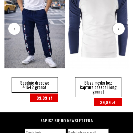
Spodnie dresowe
Bluza męska bez
41642 granat
kaptura baseball long
granat
39,99 zł
39,99 zł
ZAPISZ SIĘ DO NEWSLETTERA