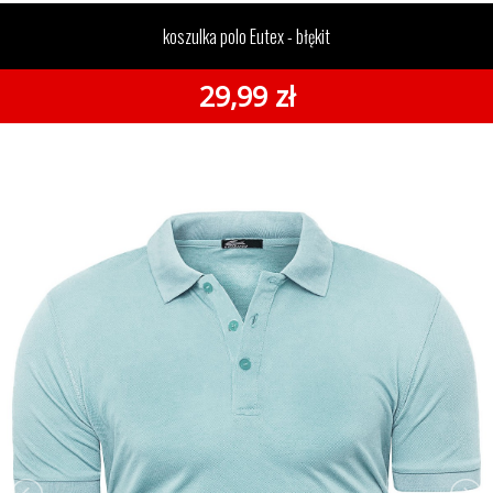
- błękit
koszulka polo Eutex - błękit
29,99 zł