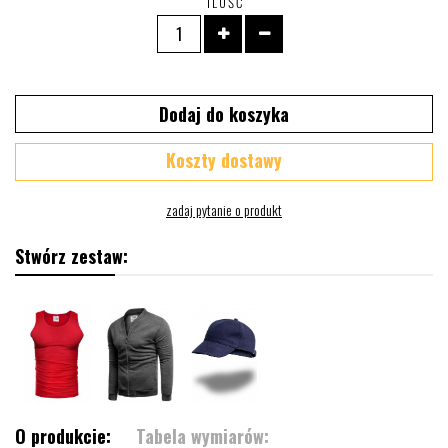
ILOŚĆ
Dodaj do koszyka
Koszty dostawy
Stwórz zestaw:
O produkcie:
Tabela wymiarów: