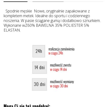
Spodnie męskie Nowe, oryginalnie zapakowane z
kompletem metek. Idealne do sportu i codziennego
noszenia. W pasie ściągane gumą i dodatkowo sznurkiem.
Wykonane wZ60% BAWELNA 35% POLIESTER 5%
ELASTAN.
Mogą Ci się też spodobać: