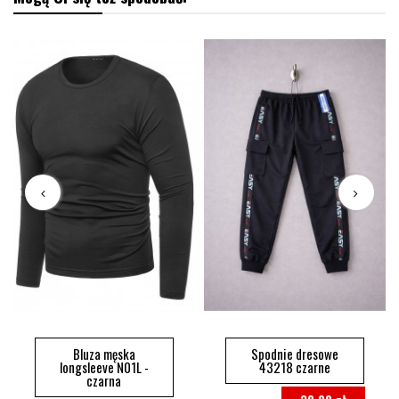
Bluza męska
Spodnie dresowe
longsleeve N01L -
43218 czarne
czarna