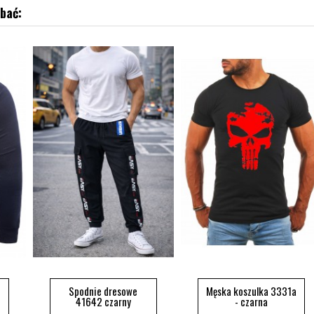
bać:
Spodnie dresowe
Męska koszulka 3331a
41642 czarny
- czarna