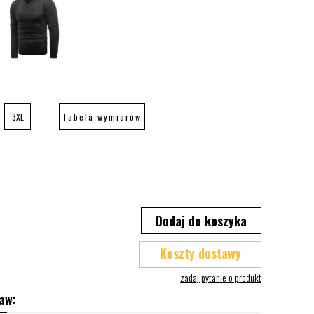
3XL
Tabela wymiarów
Dodaj do koszyka
Koszty dostawy
aw: