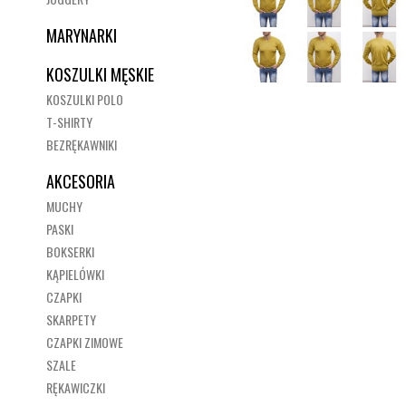
MARYNARKI
KOSZULKI MĘSKIE
KOSZULKI POLO
T-SHIRTY
BEZRĘKAWNIKI
AKCESORIA
MUCHY
PASKI
BOKSERKI
KĄPIELÓWKI
CZAPKI
SKARPETY
CZAPKI ZIMOWE
SZALE
RĘKAWICZKI