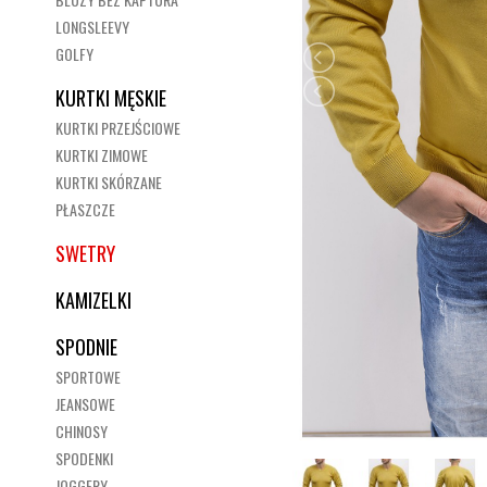
LONGSLEEVY
GOLFY
KURTKI MĘSKIE
KURTKI PRZEJŚCIOWE
KURTKI ZIMOWE
KURTKI SKÓRZANE
PŁASZCZE
SWETRY
KAMIZELKI
SPODNIE
SPORTOWE
JEANSOWE
CHINOSY
SPODENKI
JOGGERY