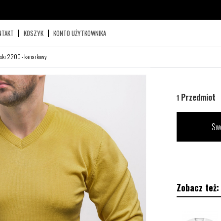
NTAKT
KOSZYK
KONTO UŻYTKOWNIKA
ski 2200 - kanarkowy
Przedmiot
1
Swe
Zobacz też: