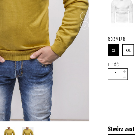
ROZMIAR
XL
XXL
ILOŚĆ
Stwórz zest