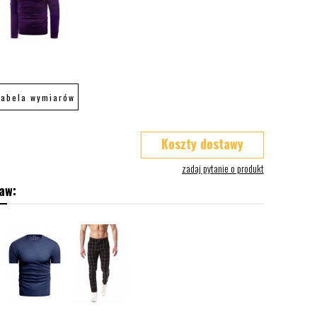
Tabela wymiarów
Koszty dostawy
aw: