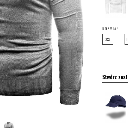
ROZMIAR
XXL
Stwórz zest