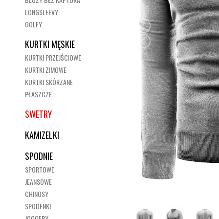
LONGSLEEVY
GOLFY
KURTKI MĘSKIE
KURTKI PRZEJŚCIOWE
KURTKI ZIMOWE
KURTKI SKÓRZANE
PŁASZCZE
SWETRY
KAMIZELKI
SPODNIE
SPORTOWE
JEANSOWE
CHINOSY
SPODENKI
JOGGERY