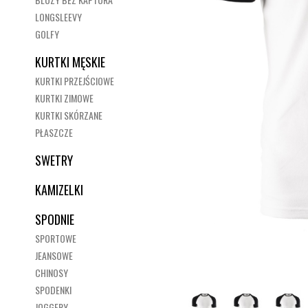
LONGSLEEVY
GOLFY
KURTKI MĘSKIE
KURTKI PRZEJŚCIOWE
KURTKI ZIMOWE
KURTKI SKÓRZANE
PŁASZCZE
SWETRY
KAMIZELKI
SPODNIE
SPORTOWE
JEANSOWE
CHINOSY
SPODENKI
JOGGERY