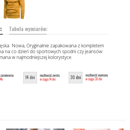
:
Tabela wymiarów:
ska Nowa, Oryginalnie zapakowana z kompletem
na na co dzień do sportowych spodni czy jeansów.
ymana w najmodniejszej kolorystyce.