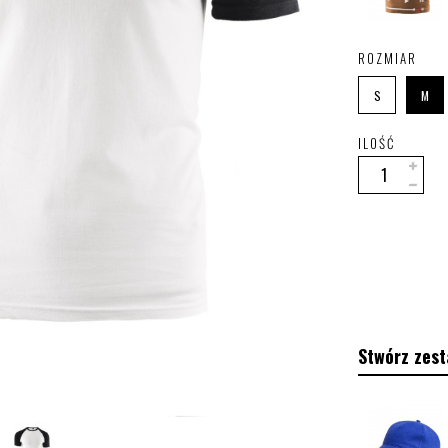
ROZMIAR
S
M
ILOŚĆ
Stwórz zest