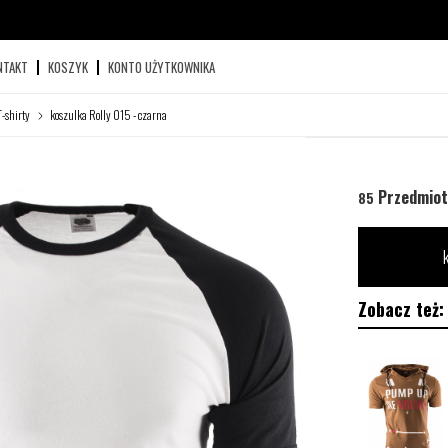
NTAKT
KOSZYK
KONTO UŻYTKOWNIKA
T-shirty
koszulka Rolly 015 - czarna
Przedmiot
85
Zobacz też: