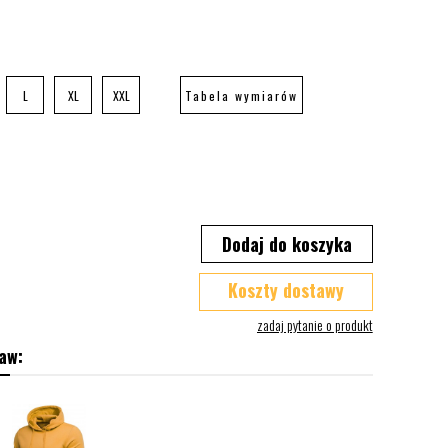
L
XL
XXL
Tabela wymiarów
Dodaj do koszyka
Koszty dostawy
aw: