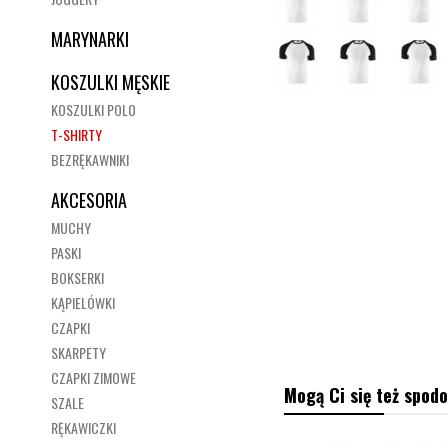
MARYNARKI
KOSZULKI MĘSKIE
KOSZULKI POLO
T-SHIRTY
BEZRĘKAWNIKI
AKCESORIA
MUCHY
PASKI
BOKSERKI
KĄPIELÓWKI
CZAPKI
SKARPETY
CZAPKI ZIMOWE
Mogą Ci się też spodo
SZALE
RĘKAWICZKI