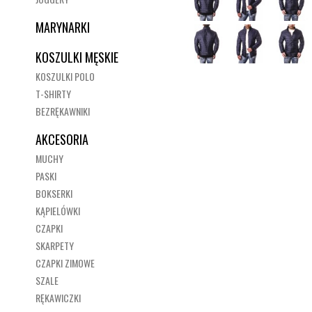
MARYNARKI
KOSZULKI MĘSKIE
KOSZULKI POLO
T-SHIRTY
BEZRĘKAWNIKI
AKCESORIA
MUCHY
PASKI
BOKSERKI
KĄPIELÓWKI
CZAPKI
SKARPETY
CZAPKI ZIMOWE
SZALE
RĘKAWICZKI