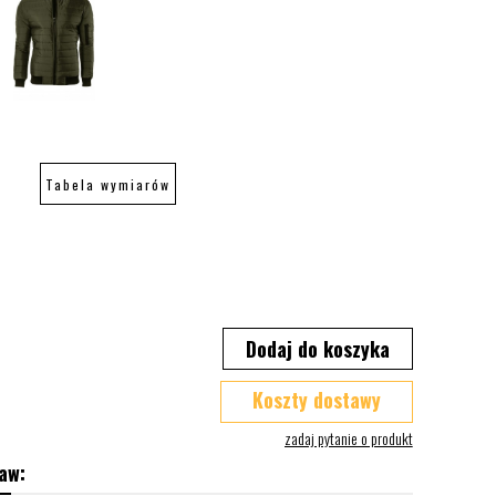
Tabela wymiarów
Dodaj do koszyka
Koszty dostawy
aw: