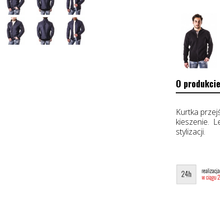
O produkcie
Kurtka przej
kieszenie. L
stylizacji.