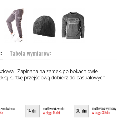
:
Tabela wymiarów:
ściowa . Zapinana na zamek, po bokach dwie
ekką kurtkę przejściową dobierz do casualowych